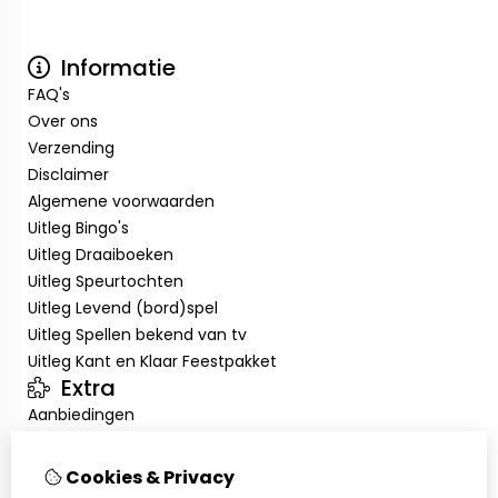
Informatie
FAQ's
Over ons
Verzending
Disclaimer
Algemene voorwaarden
Uitleg Bingo's
Uitleg Draaiboeken
Uitleg Speurtochten
Uitleg Levend (bord)spel
Uitleg Spellen bekend van tv
Uitleg Kant en Klaar Feestpakket
Extra
Aanbiedingen
Klantenservice
Contact
Cookies & Privacy
Sitemap