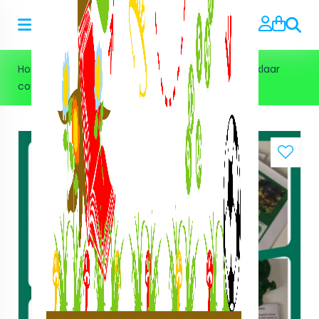
Zoeke
Home
>
Kant en klare feestpakketten
>
Kant en klaar
combipakket Dino