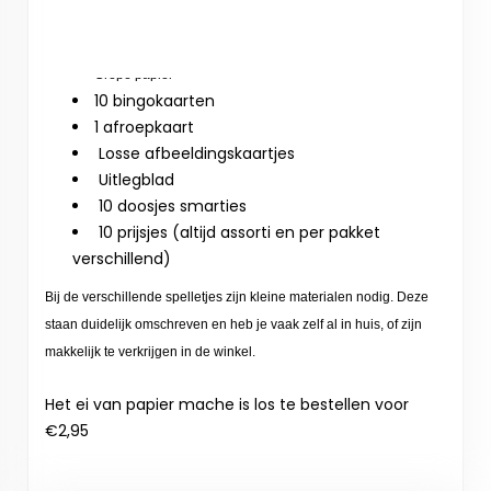
Grote ballon
Kneed gum
Crêpe papier
10 bingokaarten
1 afroepkaart
Losse afbeeldingskaartjes
Uitlegblad
10 doosjes smarties
10 prijsjes (altijd assorti en per pakket
verschillend)
Bij de verschillende spelletjes zijn kleine materialen nodig. Deze
staan duidelijk omschreven en heb je vaak zelf al in huis, of zijn
makkelijk te verkrijgen in de winkel.
Het ei van papier mache is los te bestellen voor
€2,95