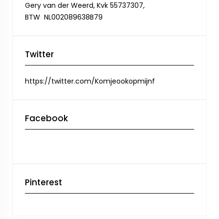
Gery van der Weerd, Kvk 55737307,
BTW NL002089638B79
Twitter
https://twitter.com/Komjeookopmijnf
Facebook
Pinterest