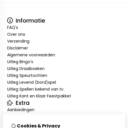
Informatie
FAQ's
Over ons
Verzending
Disclaimer
Algemene voorwaarden
Uitleg Bingo's
Uitleg Draaiboeken
Uitleg Speurtochten
Uitleg Levend (bord)spel
Uitleg Spellen bekend van tv
Uitleg Kant en Klaar Feestpakket
Extra
Aanbiedingen
Klantenservice
Contact
Cookies & Privacy