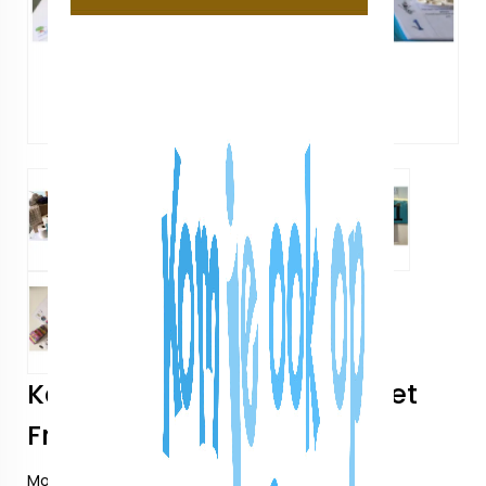
Kant en klaar DeLuxe pakket
Frozen
Model:
Kant en klaar DeLuxe pakket Frozen